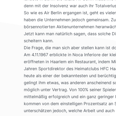
denn mit der Insolvenz war auch ihr Totalverlus
So wie es Air Berlin ergangen ist, geht es viel
haben die Unternehmen jedoch gemeinsam. Zu B
börsennotierten Aktienunternehmen heranwächst
Jetzt kann man natürlich sagen, dass solche Di
scheitern kann.
Die Frage, die man sich aber stellen kann ist 
Am 4.11.1967 erblickte in Noca Inferiore der kl
eröffneten in Haarlem ein Restaurant, indem Mi
Jahren Sportdirektor des Heimatclubs HFC Haar
heute als einer der bekanntesten und berüchtig
gelingt ihm etwas, was anderen anscheinend so
möglich unter Vertrag. Von 100% seiner Spieler
mittelmäßig erfolgreich und ein ganz geringer 
kommen von dem einstelligen Prozentsatz an Spi
unterschätzen jedoch, welche Arbeit und auch