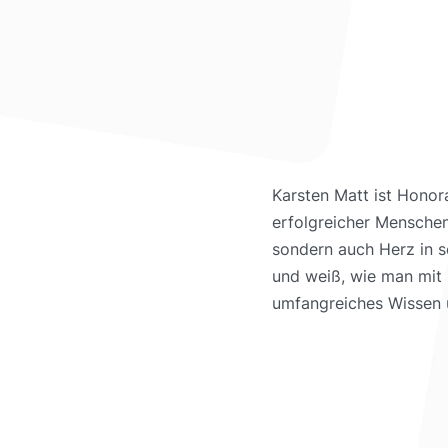
Karsten Matt ist Honor
erfolgreicher Menschen.
sondern auch Herz in s
und weiß, wie man mit L
umfangreiches Wissen u