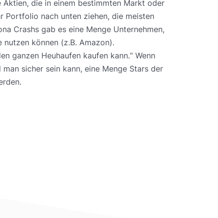
e Aktien, die in einem bestimmten Markt oder
 Portfolio nach unten ziehen, die meisten
ona Crashs gab es eine Menge Unternehmen,
e nutzen können (z.B. Amazon).
 den ganzen Heuhaufen kaufen kann.“ Wenn
 man sicher sein kann, eine Menge Stars der
erden.