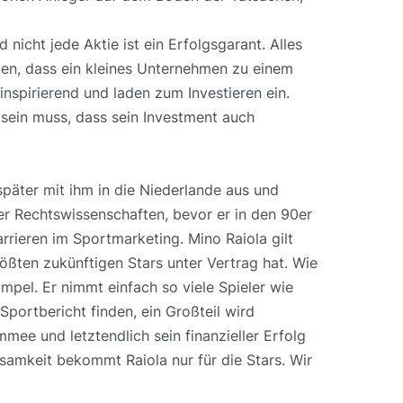
nicht jede Aktie ist ein Erfolgsgarant. Alles
en, dass ein kleines Unternehmen zu einem
spirierend und laden zum Investieren ein.
 sein muss, dass sein Investment auch
 später mit ihm in die Niederlande aus und
er Rechtswissenschaften, bevor er in den 90er
rieren im Sportmarketing. Mino Raiola gilt
ößten zukünftigen Stars unter Vertrag hat. Wie
impel. Er nimmt einfach so viele Spieler wie
portbericht finden, ein Großteil wird
ee und letztendlich sein finanzieller Erfolg
ksamkeit bekommt Raiola nur für die Stars. Wir