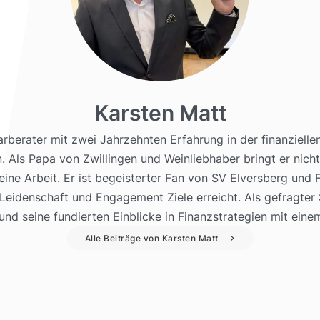
Karsten Matt
arberater mit zwei Jahrzehnten Erfahrung in der finanzielle
 Als Papa von Zwillingen und Weinliebhaber bringt er nicht 
eine Arbeit. Er ist begeisterter Fan von SV Elversberg un
eidenschaft und Engagement Ziele erreicht. Als gefragter Sp
nd seine fundierten Einblicke in Finanzstrategien mit eine
Alle Beiträge von Karsten Matt