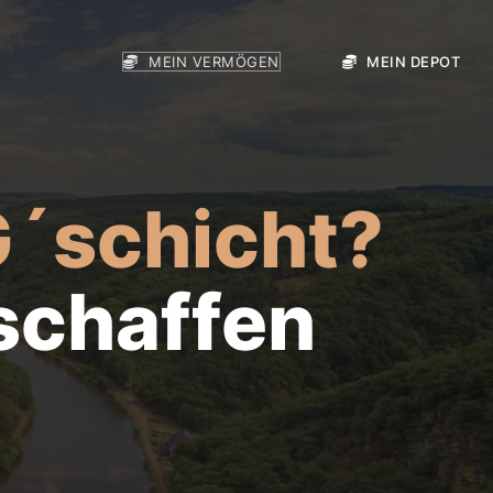
MEIN VERMÖGEN
MEIN DEPOT
G´schicht?
schaffen