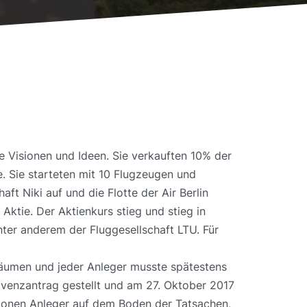
e Visionen und Ideen. Sie verkauften 10% der
e. Sie starteten mit 10 Flugzeugen und
t Niki auf und die Flotte der Air Berlin
ktie. Der Aktienkurs stieg und stieg in
nter anderem der Fluggesellschaft LTU. Für
räumen und jeder Anleger musste spätestens
venzantrag gestellt und am 27. Oktober 2017
illionen Anleger auf dem Boden der Tatsachen,