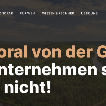
ONORAR
FÜR WEN
WISSEN & RECHNER
ÜBER UNS
oral von der 
nternehmen 
 nicht!