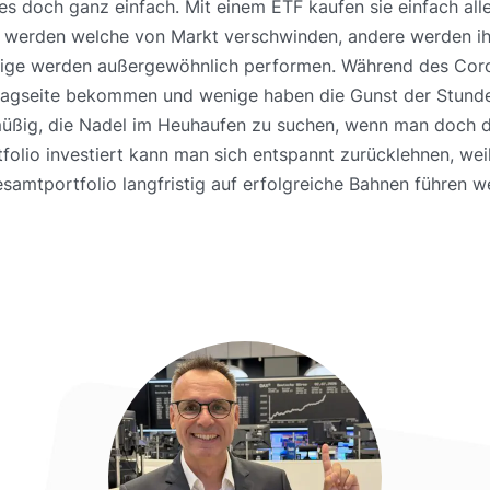
es doch ganz einfach. Mit einem ETF kaufen sie einfach all
n werden welche von Markt verschwinden, andere werden ihr
nige werden außergewöhnlich performen. Während des Cor
Schlagseite bekommen und wenige haben die Gunst der Stund
 müßig, die Nadel im Heuhaufen zu suchen, wenn man doch
olio investiert kann man sich entspannt zurücklehnen, weil
samtportfolio langfristig auf erfolgreiche Bahnen führen w