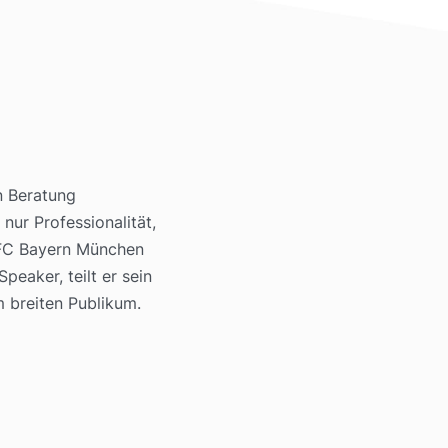
n Beratung
nur Professionalität,
d FC Bayern München
eaker, teilt er sein
m breiten Publikum.