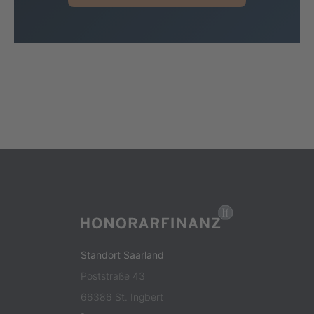
Standort Saarland
Poststraße 43
66386 St. Ingbert