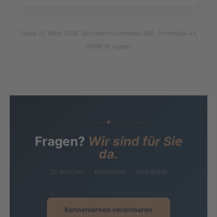
Stand: 25. März 2026 · Sincereo Investments GbR · Poststraße 43,
66386 St. Ingbert
Fragen?
Wir sind für Sie
da.
30 Minuten · Kostenfrei · Vertraulich
Kennenlernen vereinbaren