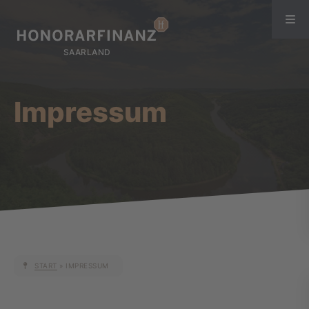
Impressum
START
»
IMPRESSUM