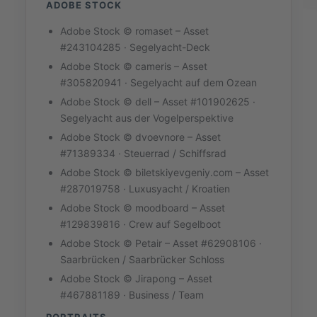
ADOBE STOCK
Adobe Stock © romaset – Asset
#243104285 · Segelyacht-Deck
Adobe Stock © cameris – Asset
#305820941 · Segelyacht auf dem Ozean
Adobe Stock © dell – Asset #101902625 ·
Segelyacht aus der Vogelperspektive
Adobe Stock © dvoevnore – Asset
#71389334 · Steuerrad / Schiffsrad
Adobe Stock © biletskiyevgeniy.com – Asset
#287019758 · Luxusyacht / Kroatien
Adobe Stock © moodboard – Asset
#129839816 · Crew auf Segelboot
Adobe Stock © Petair – Asset #62908106 ·
Saarbrücken / Saarbrücker Schloss
Adobe Stock © Jirapong – Asset
#467881189 · Business / Team