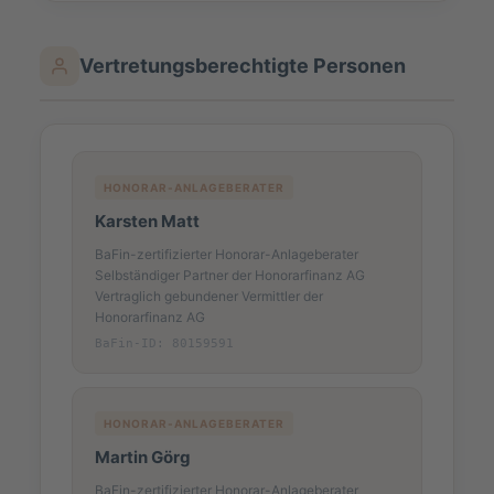
Vertretungsberechtigte Personen
HONORAR-ANLAGEBERATER
Karsten Matt
BaFin-zertifizierter Honorar-Anlageberater
Selbständiger Partner der Honorarfinanz AG
Vertraglich gebundener Vermittler der
Honorarfinanz AG
BaFin-ID: 80159591
HONORAR-ANLAGEBERATER
Martin Görg
BaFin-zertifizierter Honorar-Anlageberater