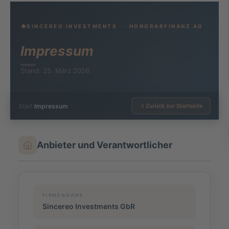
SINCEREO INVESTMENTS · HONORARFINANZ AG
Impressum
Stand: 25. März 2026
Start
›
Impressum
Zurück zur Startseite
Anbieter und Verantwortlicher
FIRMENNAME
Sincereo Investments GbR