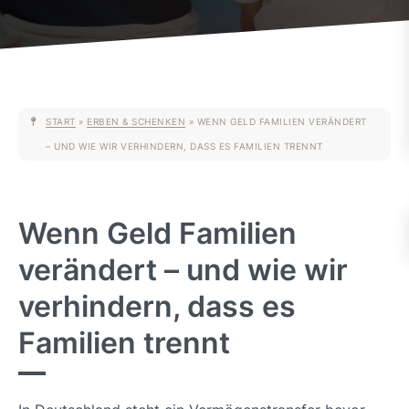
START
»
ERBEN & SCHENKEN
»
WENN GELD FAMILIEN VERÄNDERT
– UND WIE WIR VERHINDERN, DASS ES FAMILIEN TRENNT
Wenn Geld Familien
verändert – und wie wir
verhindern, dass es
Familien trennt