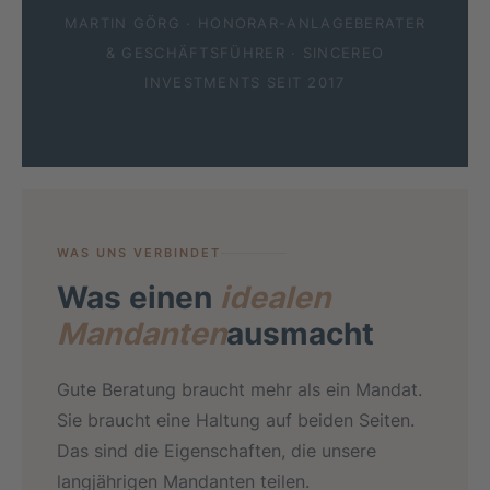
MARTIN GÖRG · HONORAR-ANLAGEBERATER
& GESCHÄFTSFÜHRER · SINCEREO
INVESTMENTS SEIT 2017
WAS UNS VERBINDET
Was einen
idealen
Mandanten
ausmacht
Gute Beratung braucht mehr als ein Mandat.
Sie braucht eine Haltung auf beiden Seiten.
Das sind die Eigenschaften, die unsere
langjährigen Mandanten teilen.