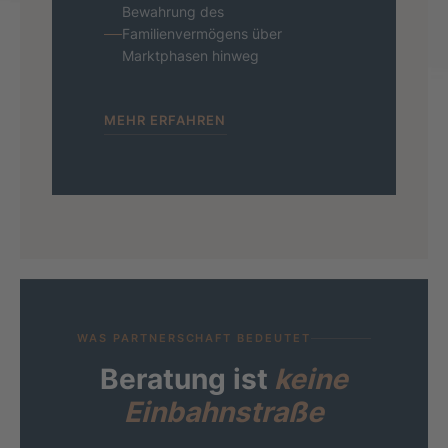
Bewahrung des
Familienvermögens über
Marktphasen hinweg
MEHR ERFAHREN
WAS PARTNERSCHAFT BEDEUTET
Beratung ist
keine
Einbahn­straße