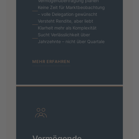
Vermögen­übertragung planen
Keine Zeit für Marktbeobachtung
– volle Delegation gewünscht
Versteht Rendite, aber liebt
Klarheit mehr als Komplexität
Sucht Verlässlichkeit über
Jahrzehnte – nicht über Quartale
MEHR ERFAHREN
Vermögende