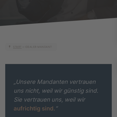
START
»
IDEALER MANDANT
„Unsere Mandanten vertrauen
uns nicht, weil wir günstig sind.
Sie vertrauen uns, weil wir
aufrichtig sind.
“