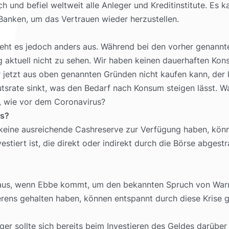
 und befiel weltweit alle Anleger und Kreditinstitute. Es
Banken, um das Vertrauen wieder herzustellen.
ieht es jedoch anders aus. Während bei den vorher genannt
ng aktuell nicht zu sehen. Wir haben keinen dauerhaften Ko
r jetzt aus oben genannten Gründen nicht kaufen kann, der 
tsrate sinkt, was den Bedarf nach Konsum steigen lässt. W
n, wie vor dem Coronavirus?
hs?
 und keine ausreichende Cashreserve zur Verfügung haben, 
estiert ist, die direkt oder indirekt durch die Börse abges
 aus, wenn Ebbe kommt, um den bekannten Spruch von Warr
ierens gehalten haben, können entspannt durch diese Krise 
eger sollte sich bereits beim Investieren des Geldes darüb