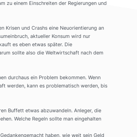
 kam zu einem Einschreiten der Regierungen und
en Krisen und Crashs eine Neuorientierung an
nsumeinbruch, aktueller Konsum wird nur
kauft es eben etwas später. Die
arum sollte also die Weltwirtschaft nach dem
können durchaus ein Problem bekommen. Wenn
traft werden, kann es problematisch werden, bis
en Buffett etwas abzuwandeln. Anleger, die
gehen. Welche Regeln sollte man eingehalten
er Gedankengemacht haben, wie weit sein Geld