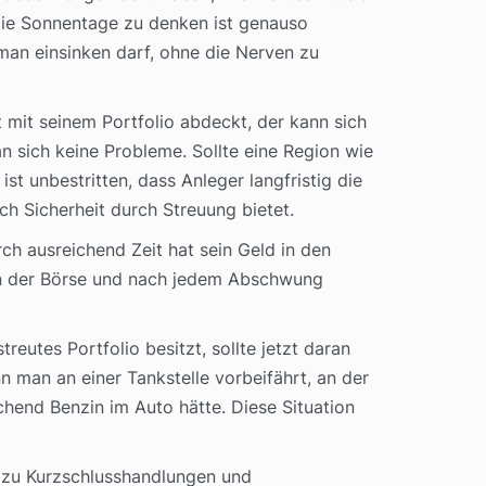
die Sonnentage zu denken ist genauso
an einsinken darf, ohne die Nerven zu
t mit seinem Portfolio abdeckt, der kann sich
n sich keine Probleme. Sollte eine Region wie
ist unbestritten, dass Anleger langfristig die
ich Sicherheit durch Streuung bietet.
rch ausreichend Zeit hat sein Geld in den
 an der Börse und nach jedem Abschwung
eutes Portfolio besitzt, sollte jetzt daran
 man an einer Tankstelle vorbeifährt, an der
hend Benzin im Auto hätte. Diese Situation
er zu Kurzschlusshandlungen und