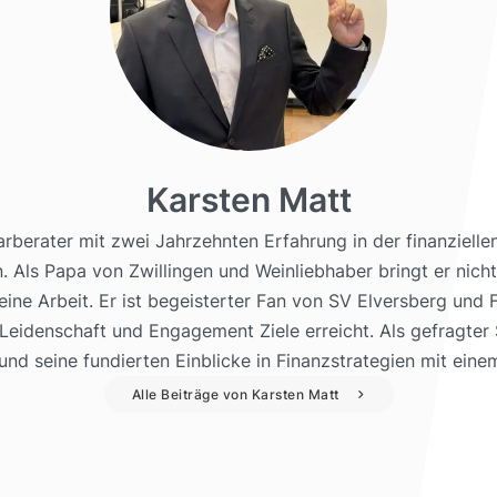
Karsten Matt
arberater mit zwei Jahrzehnten Erfahrung in der finanzielle
 Als Papa von Zwillingen und Weinliebhaber bringt er nicht 
eine Arbeit. Er ist begeisterter Fan von SV Elversberg un
eidenschaft und Engagement Ziele erreicht. Als gefragter Sp
nd seine fundierten Einblicke in Finanzstrategien mit eine
Alle Beiträge von Karsten Matt