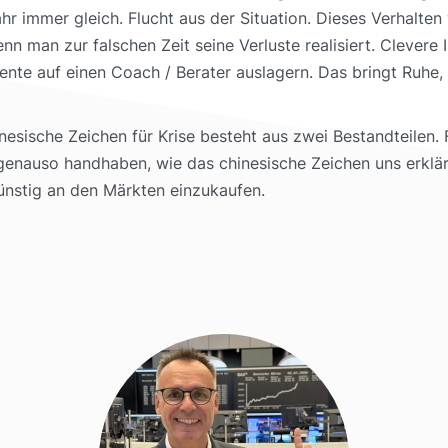
r immer gleich. Flucht aus der Situation. Dieses Verhalten 
nn man zur falschen Zeit seine Verluste realisiert. Clevere
te auf einen Coach / Berater auslagern. Das bringt Ruhe, 
inesische Zeichen für Krise besteht aus zwei Bestandteilen.
 genauso handhaben, wie das chinesische Zeichen uns erklä
ünstig an den Märkten einzukaufen.