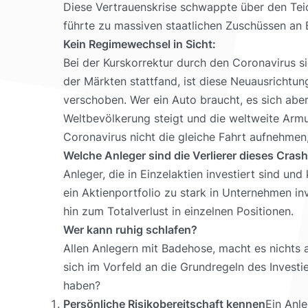
Diese Vertrauenskrise schwappte über den Teich
führte zu massiven staatlichen Zuschüssen an 
Kein Regimewechsel in Sicht:
Bei der Kurskorrektur durch den Coronavirus s
der Märkten stattfand, ist diese Neuausrichtu
verschoben. Wer ein Auto braucht, es sich abe
Weltbevölkerung steigt und die weltweite Armu
Coronavirus nicht die gleiche Fahrt aufnehme
Welche Anleger sind die Verlierer dieses Cras
Anleger, die in Einzelaktien investiert sind
ein Aktienportfolio zu stark in Unternehmen inv
hin zum Totalverlust in einzelnen Positionen.
Wer kann ruhig schlafen?
Allen Anlegern mit Badehose, macht es nichts
sich im Vorfeld an die Grundregeln des Invest
haben?
Persönliche Risikobereitschaft kennen
Ein Anl