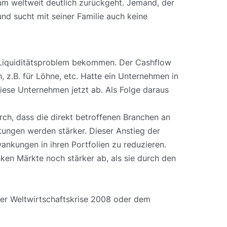
um weltweit deutlich zurückgeht. Jemand, der
und sucht mit seiner Familie auch keine
n Liquiditätsproblem bekommen. Der Cashflow
 z.B. für Löhne, etc. Hatte ein Unternehmen in
iese Unternehmen jetzt ab. Als Folge daraus
urch, dass die direkt betroffenen Branchen an
nkungen werden stärker. Dieser Anstieg der
wankungen in ihren Portfolien zu reduzieren.
nken Märkte noch stärker ab, als sie durch den
 der Weltwirtschaftskrise 2008 oder dem