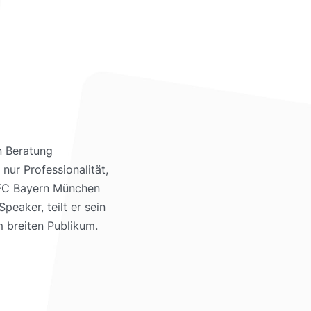
n Beratung
nur Professionalität,
d FC Bayern München
eaker, teilt er sein
m breiten Publikum.