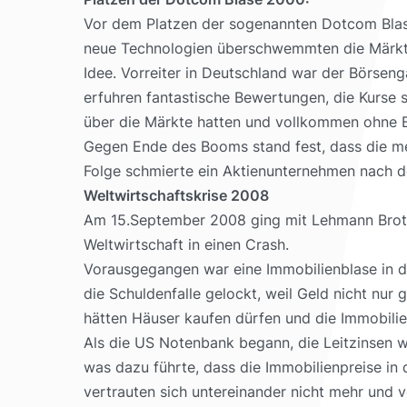
Vor dem Platzen der sogenannten Dotcom Blase
neue Technologien überschwemmten die Märkte.
Idee. Vorreiter in Deutschland war der Börse
erfuhren fantastische Bewertungen, die Kurse s
über die Märkte hatten und vollkommen ohne 
Gegen Ende des Booms stand fest, dass die mei
Folge schmierte ein Aktienunternehmen nach de
Weltwirtschaftskrise 2008
Am 15.September 2008 ging mit Lehmann Brother
Weltwirtschaft in einen Crash.
Vorausgegangen war eine Immobilienblase in de
die Schuldenfalle gelockt, weil Geld nicht nu
hätten Häuser kaufen dürfen und die Immobilie
Als die US Notenbank begann, die Leitzinsen w
was dazu führte, dass die Immobilienpreise in
vertrauten sich untereinander nicht mehr und v