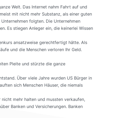
anze Welt. Das Internet nahm Fahrt auf und
ist mit nicht mehr Substanz, als einer guten
Up Unternehmen folgten. Die Unternehmen
n. Es stiegen Anleger ein, die keinerlei Wissen
nkurs ansatzweise gerechtfertigt hätte. Als
äufe und die Menschen verloren Ihr Geld.
ten Pleite und stürzte die ganze
ntstand. Über viele Jahre wurden US Bürger in
kauften sich Menschen Häuser, die niemals
r nicht mehr halten und mussten verkaufen,
genüber Banken und Versicherungen. Banken