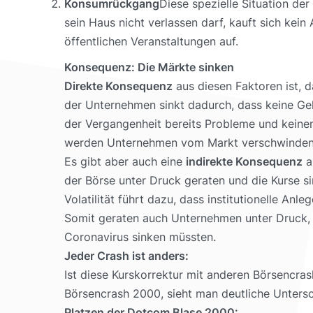
Konsumrückgang
Diese spezielle Situation de
sein Haus nicht verlassen darf, kauft sich kein
öffentlichen Veranstaltungen auf.
Konsequenz: Die Märkte sinken
Direkte Konsequenz
aus diesen Faktoren ist, 
der Unternehmen sinkt dadurch, dass keine Gel
der Vergangenheit bereits Probleme und keinen
werden Unternehmen vom Markt verschwinden, 
Es gibt aber auch eine
indirekte Konsequenz
a
der Börse unter Druck geraten und die Kurse si
Volatilität führt dazu, dass institutionelle An
Somit geraten auch Unternehmen unter Druck, di
Coronavirus sinken müssten.
Jeder Crash ist anders:
Ist diese Kurskorrektur mit anderen Börsencras
Börsencrash 2000, sieht man deutliche Untersc
Platzen der Dotcom Blase 2000: