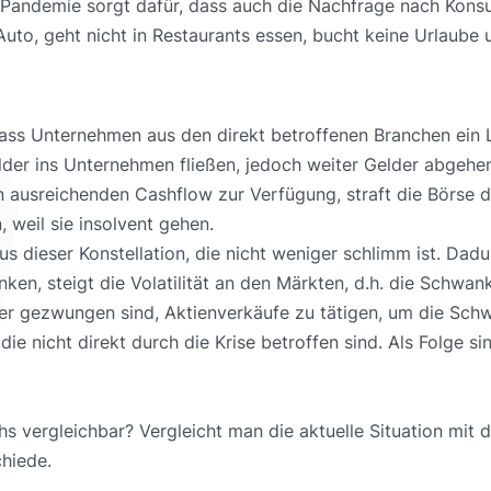
r Pandemie sorgt dafür, dass auch die Nachfrage nach Kons
 Auto, geht nicht in Restaurants essen, bucht keine Urlaube 
dass Unternehmen aus den direkt betroffenen Branchen ei
der ins Unternehmen fließen, jedoch weiter Gelder abgehen,
 ausreichenden Cashflow zur Verfügung, straft die Börse d
weil sie insolvent gehen.
us dieser Konstellation, die nicht weniger schlimm ist. Dad
nken, steigt die Volatilität an den Märkten, d.h. die Schwa
leger gezwungen sind, Aktienverkäufe zu tätigen, um die Sch
e nicht direkt durch die Krise betroffen sind. Als Folge si
hs vergleichbar? Vergleicht man die aktuelle Situation mit
hiede.