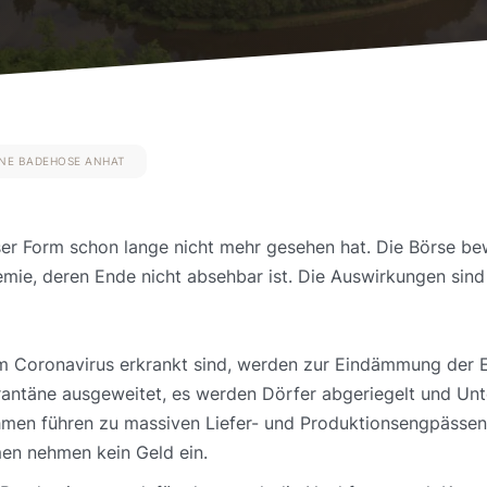
EINE BADEHOSE ANHAT
er Form schon lange nicht mehr gesehen hat. Die Börse be
mie, deren Ende nicht absehbar ist. Die Auswirkungen sind 
 Coronavirus erkrankt sind, werden zur Eindämmung der Epi
antäne ausgeweitet, es werden Dörfer abgeriegelt und Un
hmen führen zu massiven Liefer- und Produktionsengpässen
hmen nehmen kein Geld ein.