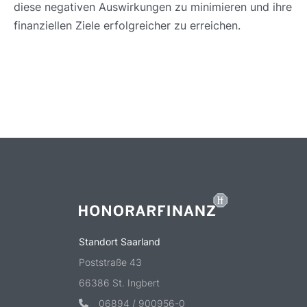
diese negativen Auswirkungen zu minimieren und ihre
finanziellen Ziele erfolgreicher zu erreichen.
Standort Saarland
Poststraße 43
66386 St. Ingbert
06894 / 900956-0