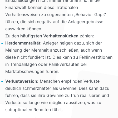
Entscheidungen nicht immer rational sind. In der
Finanzwelt können diese irrationalen
Verhaltensweisen zu sogenannten „Behavior Gaps“
führen, die sich negativ auf die Anlageergebnisse
auswirken können.
Zu den
häufigsten Verhaltenslücken
zählen:
Herdenmentalität:
Anleger neigen dazu, sich der
Meinung der Mehrheit anzuschließen, auch wenn
diese nicht fundiert ist. Dies kann zu Fehlinvestitionen
in Trendanlagen oder Panikverkäufen bei
Marktabschwüngen führen.
Verlustaversion:
Menschen empfinden Verluste
deutlich schmerzhafter als Gewinne. Dies kann dazu
führen, dass sie ihre Gewinne zu früh realisieren und
Verluste so lange wie möglich aussitzen, was zu
suboptimalen Renditen führt.