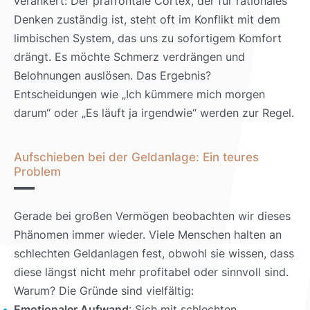
verankert: Der präfrontale Cortex, der für rationales
Denken zuständig ist, steht oft im Konflikt mit dem
limbischen System, das uns zu sofortigem Komfort
drängt. Es möchte Schmerz verdrängen und
Belohnungen auslösen. Das Ergebnis?
Entscheidungen wie „Ich kümmere mich morgen
darum“ oder „Es läuft ja irgendwie“ werden zur Regel.
Aufschieben bei der Geldanlage: Ein teures
Problem
Gerade bei großen Vermögen beobachten wir dieses
Phänomen immer wieder. Viele Menschen halten an
schlechten Geldanlagen fest, obwohl sie wissen, dass
diese längst nicht mehr profitabel oder sinnvoll sind.
Warum? Die Gründe sind vielfältig:
Emotionaler Aufwand
: Sich mit schlechten