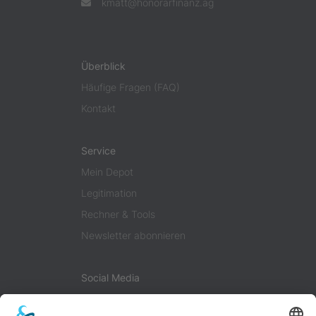
kmatt@honorarfinanz.ag
Überblick
Häufige Fragen (FAQ)
Kontakt
Service
Mein Depot
Legitimation
Rechner & Tools
Newsletter abonnieren
Social Media
Facebook