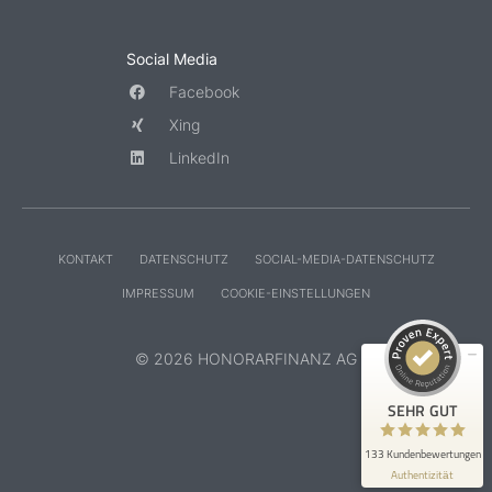
Social Media
Facebook
Xing
LinkedIn
KONTAKT
DATENSCHUTZ
SOCIAL-MEDIA-DATENSCHUTZ
IMPRESSUM
COOKIE-EINSTELLUNGEN
© 2026 HONORARFINANZ AG
SEHR GUT
133 Kundenbewertungen
Authentizität